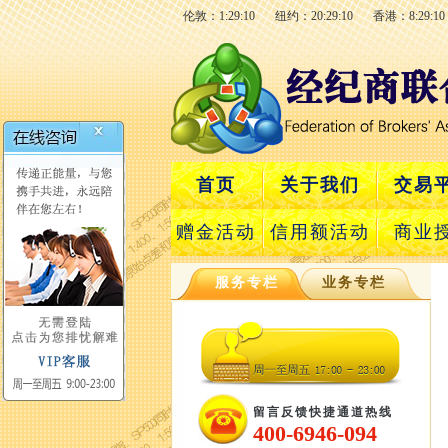
伦敦：1:29:10
纽约：20:29:10
香港：8:29:10
首页
关于我们
交易
赠金活动
信用额活动
商业
服务专栏
业务专栏
留言反馈快捷通道热线
400-6946-094