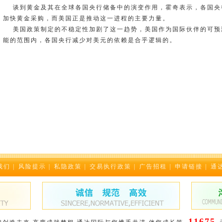
谈到黄金及其在全球各国央行储备中的演变作用，霍奇表示，各国央
加快黄金采购，而美国正是推动这一进程的主要力量。
美国政策制定的不稳定性加剧了这一趋势，美国作为国际伙伴的可预
能的范围内，各国央行减少对美元的依赖是合乎逻辑的。
我们
|
风险提示
|
私隐政策
|
交易执行政策
|
广告招租
|
申请链接
|
通
11675