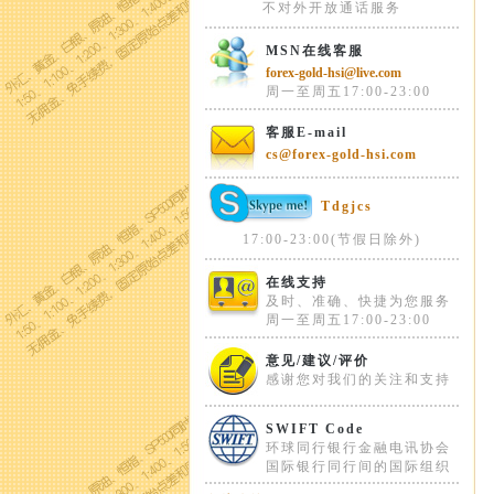
不对外开放通话服务
MSN在线客服
forex-gold-hsi@live.com
周一至周五17:00-23:00
客服E-mail
cs@forex-gold-hsi.com
Tdgjcs
17:00-23:00(节假日除外)
在线支持
及时、准确、快捷为您服务
周一至周五17:00-23:00
意见/建议/评价
感谢您对我们的关注和支持
SWIFT Code
环球同行银行金融电讯协会
国际银行同行间的国际组织