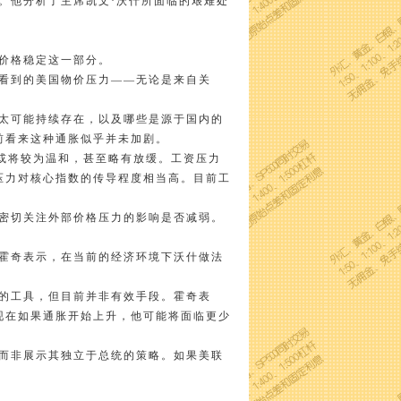
他分析了主席凯文·沃什所面临的艰难处
价格稳定这一部分。
看到的美国物价压力——无论是来自关
太可能持续存在，以及哪些是源于国内的
前看来这种通胀似乎并未加剧。
或将较为温和，甚至略有放缓。工资压力
压力对核心指数的传导程度相当高。目前工
密切关注外部价格压力的影响是否减弱。
霍奇表示，在当前的经济环境下沃什做法
的工具，但目前并非有效手段。霍奇表
现在如果通胀开始上升，他可能将面临更少
而非展示其独立于总统的策略。如果美联