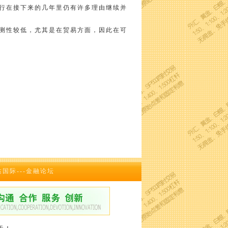
行在接下来的几年里仍有许多理由继续并
测性较低，尤其是在贸易方面，因此在可
达国际---金融论坛