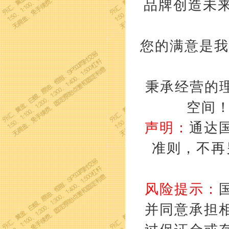
品牌创造未来
您的满意是我
秉承经营的理
空间
声明：
通达
准则，不再
风险提示：
并同意承担