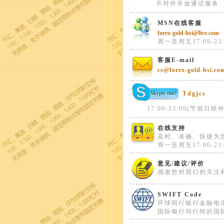
不对外开放通话服务
MSN在线客服
forex-gold-hsi@live.com
周一至周五17:00-23:
客服E-mail
cs@forex-gold-hsi.co
Tdgjcs
17:00-23:00(节假日除外
在线支持
及时、准确、快捷为
周一至周五17:00-23:
意见/建议/评价
感谢您对我们的关注
SWIFT Code
环球同行银行金融电
国际银行同行间的国