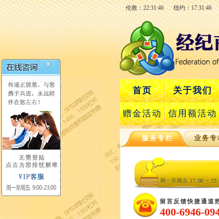
伦敦：22:31:47
纽约：17:31:47
首页
关于我们
赠金活动
信用额活动
服务专栏
业务专
留言反馈快捷通道
400-6946-09