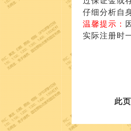
过保证金或
仔细分析自
温馨提示：
实际注册时
此页