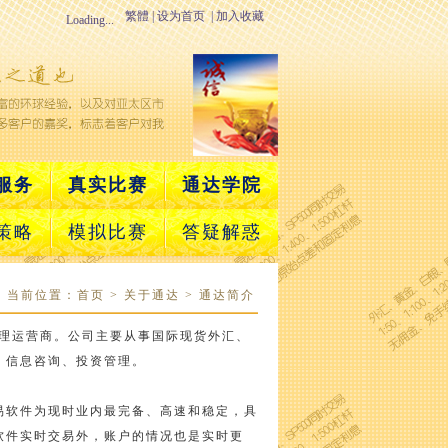
繁體
|
设为首页
|
加入收藏
Loading...
服务
真实比赛
通达学院
策略
模拟比赛
答疑解惑
当前位置：
首页
> 关于通达 > 通达简介
理运营商。公司主要从事国际现货外汇、
、信息咨询、投资管理。
易软件为现时业内最完备、高速和稳定，具
软件实时交易外，账户的情况也是实时更