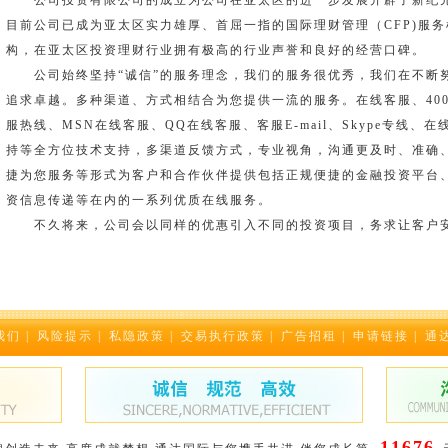
公司投资有限公司的成立为公司在亚太区的进一步发展开辟了新纪
目前公司已成为亚太区实力雄厚、首屈一指的国际理财管理（CFP)服务
构，在亚太区投资理财行业拥有极高的行业声誉和良好的经营口碑。
公司始终坚持“诚信”的服务理念，我们的服务很优秀，我们在不断
追求卓越。多种渠道、方式相结合为您提供一流的服务。在线客服、40
服热线、MSN在线客服、QQ在线客服、客服E-mail、Skype专线、在
持等全方位技术支持，多渠道反馈方式，专业视角，沟通更及时、准确
捷为您服务等形式为客户和合作伙伴提供包括正规便捷的金融投资平台
资信息传递等在内的一系列优质在线服务。
不久将来，公司会以同样的优惠引入不同的投资项目，务求让客户
我们
|
风险提示
|
私隐政策
|
交易执行政策
|
广告招租
|
申请链接
|
通
11676