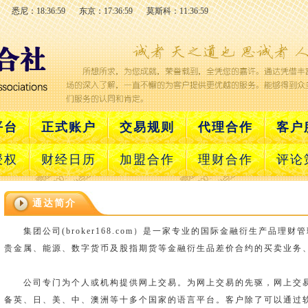
悉尼：18:36:59
东京：17:36:59
莫斯科：11:36:59
平台
正式账户
交易规则
代理合作
客户
授权
财经日历
加盟合作
理财合作
评论
通达简介
集团公司(
broker168.com
）是一家专业的国际金融衍生产品理财管
贵金属、能源、数字货币及股指期货等金融衍生品差价合约的买卖业务
公司专门为个人或机构提供网上交易。为网上交易的先驱，网上交
备英、日、美、中、澳洲等十多个国家的语言平台。客户除了可以通过