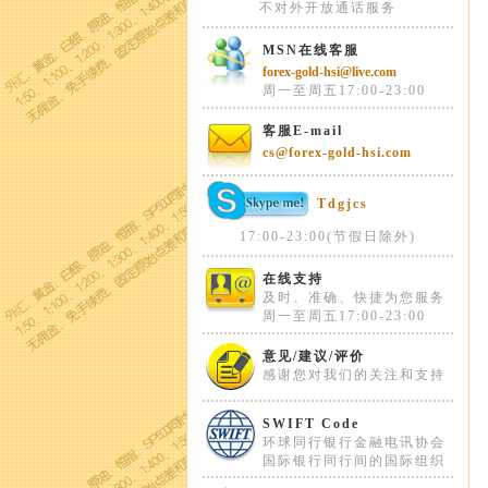
不对外开放通话服务
MSN在线客服
forex-gold-hsi@live.com
周一至周五17:00-23:00
客服E-mail
cs@forex-gold-hsi.com
Tdgjcs
17:00-23:00(节假日除外)
在线支持
及时、准确、快捷为您服务
周一至周五17:00-23:00
意见/建议/评价
感谢您对我们的关注和支持
SWIFT Code
环球同行银行金融电讯协会
国际银行同行间的国际组织