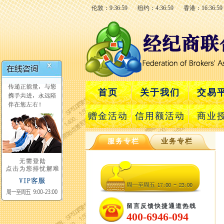
伦敦：9:36:59
纽约：4:36:59
香港：16:36:59
首页
关于我们
交易
赠金活动
信用额活动
商业
服务专栏
业务专栏
留言反馈快捷通道热线
400-6946-094