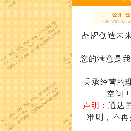
品牌创造未来
您的满意是我
秉承经营的理
空间
声明：
通达
准则，不再