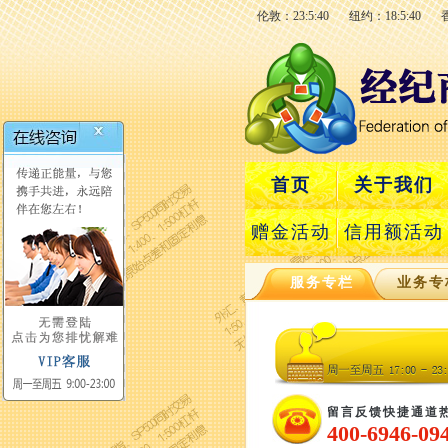
伦敦：23:5:41
纽约：18:5:41
首页
关于我们
赠金活动
信用额活动
服务专栏
业务专
留言反馈快捷通道
400-6946-09