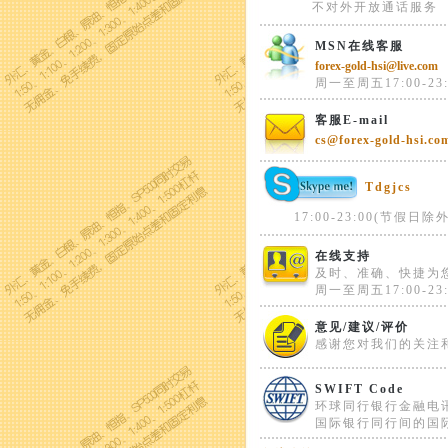
不对外开放通话服务
MSN在线客服
forex-gold-hsi@live.com
周一至周五17:00-23:
客服E-mail
cs@forex-gold-hsi.co
Tdgjcs
17:00-23:00(节假日除外
在线支持
及时、准确、快捷为
周一至周五17:00-23:
意见/建议/评价
感谢您对我们的关注
SWIFT Code
环球同行银行金融电
国际银行同行间的国