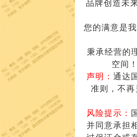
品牌创造未来
您的满意是我
秉承经营的理
空间
声明：
通达
准则，不再
风险提示：
并同意承担