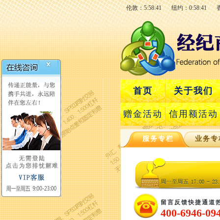
伦敦：5:58:42
纽约：0:58:42
首页
关于我们
赠金活动
信用额活动
服务专栏
业务专
留言反馈快捷通道
400-6946-09