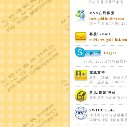
不对外开放通话服务
MSN在线客服
forex-gold-hsi@live.com
周一至周五17:00-23:
客服E-mail
cs@forex-gold-hsi.co
Tdgjcs
17:00-23:00(节假日除外
在线支持
及时、准确、快捷为
周一至周五17:00-23:
意见/建议/评价
感谢您对我们的关注
SWIFT Code
环球同行银行金融电
国际银行同行间的国