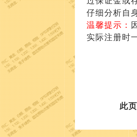
过保证金或
仔细分析自
温馨提示：
实际注册时
此页