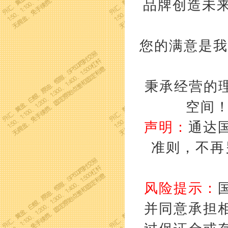
品牌创造未来
您的满意是我
秉承经营的理
空间
声明：
通达
准则，不再
风险提示：
并同意承担