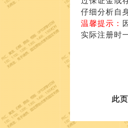
过保证金或
仔细分析自
温馨提示：
实际注册时
此页