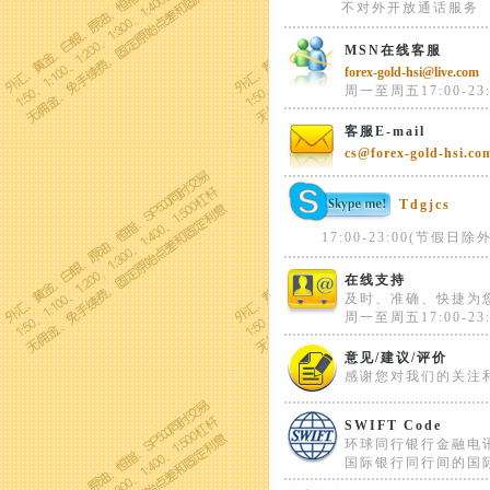
不对外开放通话服务
MSN在线客服
forex-gold-hsi@live.com
周一至周五17:00-23:
客服E-mail
cs@forex-gold-hsi.co
Tdgjcs
17:00-23:00(节假日除外
在线支持
及时、准确、快捷为
周一至周五17:00-23:
意见/建议/评价
感谢您对我们的关注
SWIFT Code
环球同行银行金融电
国际银行同行间的国