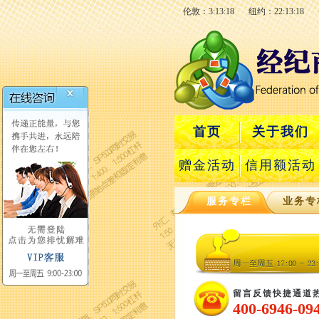
伦敦：3:13:19
纽约：22:13:19
首页
关于我们
赠金活动
信用额活动
服务专栏
业务专
留言反馈快捷通道
400-6946-09