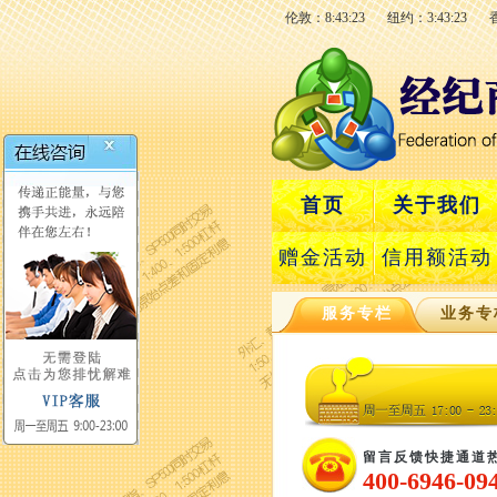
伦敦：8:43:24
纽约：3:43:24
首页
关于我们
赠金活动
信用额活动
服务专栏
业务专
留言反馈快捷通道
400-6946-09