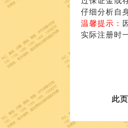
过保证金或
仔细分析自
温馨提示：
实际注册时
此页