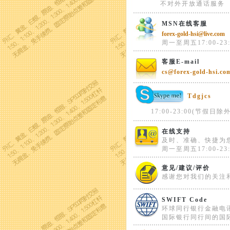
不对外开放通话服务
MSN在线客服
forex-gold-hsi@live.com
周一至周五17:00-23:
客服E-mail
cs@forex-gold-hsi.co
Tdgjcs
17:00-23:00(节假日除外
在线支持
及时、准确、快捷为
周一至周五17:00-23:
意见/建议/评价
感谢您对我们的关注
SWIFT Code
环球同行银行金融电
国际银行同行间的国