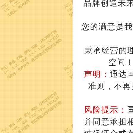
品牌创造未来
您的满意是我
秉承经营的理
空间
声明：
通达
准则，不再
风险提示：
并同意承担