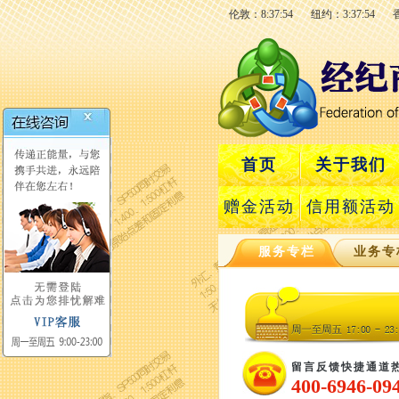
伦敦：8:37:55
纽约：3:37:55
首页
关于我们
赠金活动
信用额活动
服务专栏
业务专
留言反馈快捷通道
400-6946-09