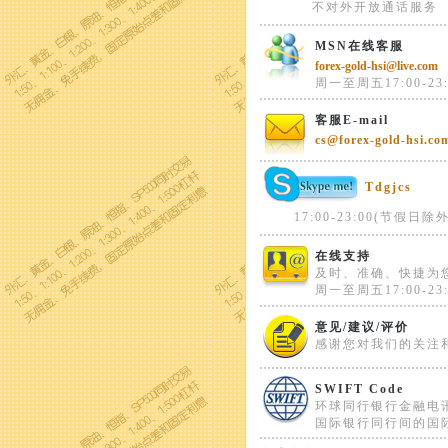
不对外开放通话服务
MSN在线客服
forex-gold-hsi@live.com
周一至周五17:00-23:
客服E-mail
cs@forex-gold-hsi.co
Tdgjcs
17:00-23:00(节假日除外
在线支持
及时、准确、快捷为
周一至周五17:00-23:
意见/建议/评价
感谢您对我们的关注
SWIFT Code
环球同行银行金融电
国际银行同行间的国