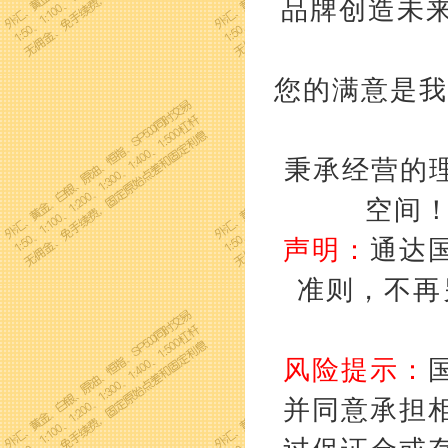
品牌创造未来
您的满意是我
秉承经营的理
空间
声明：
通达
准则，不再
风险提示：
并同意承担