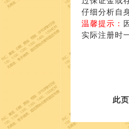
过保证金或
仔细分析自
温馨提示：
实际注册时
此页