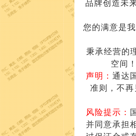
品牌创造未来
您的满意是我
秉承经营的理
空间
声明：
通达
准则，不再
风险提示：
并同意承担