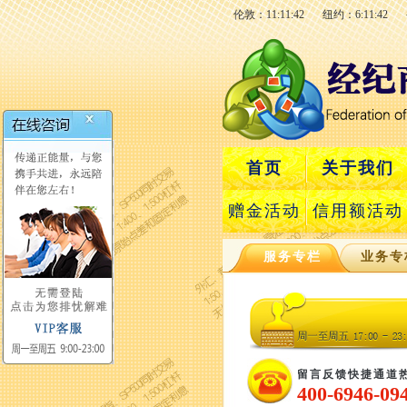
伦敦：11:11:43
纽约：6:11:43
首页
关于我们
赠金活动
信用额活动
服务专栏
业务专
留言反馈快捷通道
400-6946-09