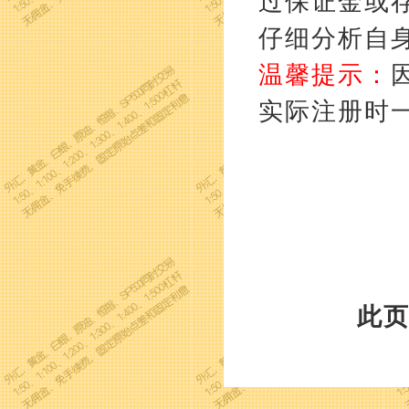
过保证金或
仔细分析自
温馨提示：
实际注册时
此页