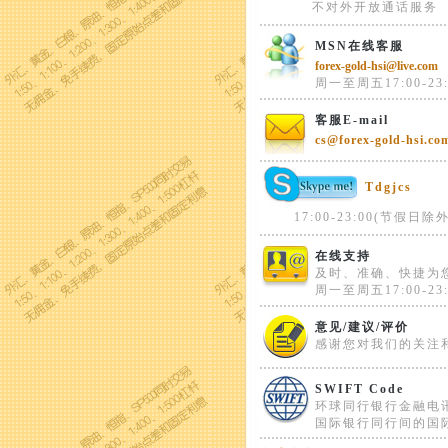
不对外开放通话服务
MSN在线客服
forex-gold-hsi@live.com
周一至周五17:00-23:
客服E-mail
cs@forex-gold-hsi.co
Tdgjcs
17:00-23:00(节假日除外
在线支持
及时、准确、快捷为
周一至周五17:00-23:
意见/建议/评价
感谢您对我们的关注
SWIFT Code
环球同行银行金融电
国际银行同行间的国