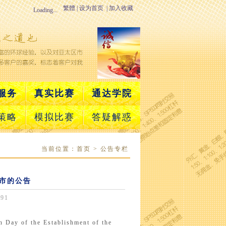
繁體
|
设为首页
|
加入收藏
Loading...
服务
真实比赛
通达学院
策略
模拟比赛
答疑解惑
当前位置：
首页
> 公告专栏
市的公告
91
 the Establishment of the