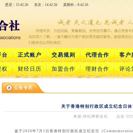
悉尼：15:42:26
东京：14:42:26
莫斯科：8:42:26
平台
正式账户
交易规则
代理合作
客户
授权
财经日历
加盟合作
理财合作
评论
公告专栏
关于香港特别行政区成立纪念日休
来源:经纪商联合社 点击:302
鉴于2026年7月1日香港特别行政区成立纪念日（Commemoration Day of