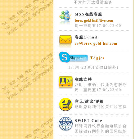
不对外开放通话服务
MSN在线客服
forex-gold-hsi@live.com
周一至周五17:00-23:00
客服E-mail
cs@forex-gold-hsi.com
Tdgjcs
17:00-23:00(节假日除外)
在线支持
及时、准确、快捷为您服务
周一至周五17:00-23:00
意见/建议/评价
感谢您对我们的关注和支持
SWIFT Code
环球同行银行金融电讯协会
国际银行同行间的国际组织