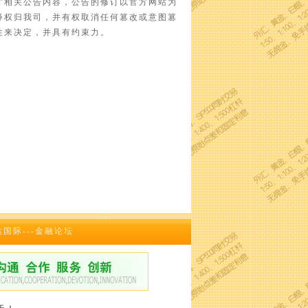
”相关公告内容，公告的修订以官方网站为
释权归我司，并有权取消任何篡改或意图篡
性来决定，并具有约束力。
达国际---金融论坛