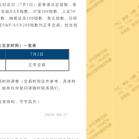
特别行政区成立纪念日（7月1日）是香港法定假期，香
福DAX指数、沪深300指数、上证50
指数、纳斯达克100指数、美元指数、日经
S&P/ASX200指数均正常交易。恒生指
（北京时间）一览表
7月2日
正常交易
易时间调整（交易时间仅作参考，具体时
，如有任何疑问请随时联系我们。
投资得利，节节高升！
2026-06-27