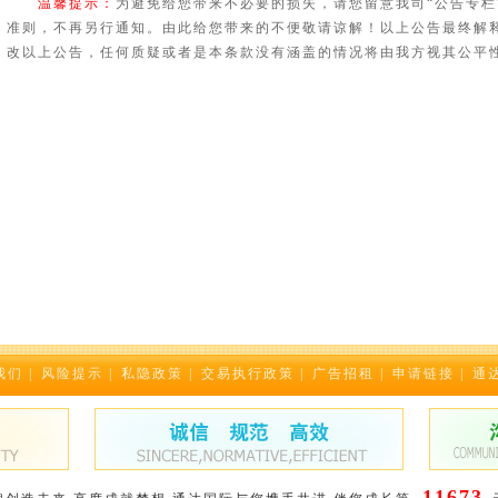
温馨提示：
为避免给您带来不必要的损失，请您留意我司“公告专栏
准则，不再另行通知。由此给您带来的不便敬请谅解！以上公告最终解
改以上公告，任何质疑或者是本条款没有涵盖的情况将由我方视其公平
我们
|
风险提示
|
私隐政策
|
交易执行政策
|
广告招租
|
申请链接
|
通
11673