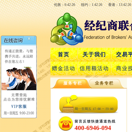
伦敦：6:42:26
纽约：1:42:26
香港：13:42:26
首页
关于我们
交易
赠金活动
信用额活动
商业
服务专栏
业务专栏
留言反馈快捷通道热线
400-6946-094