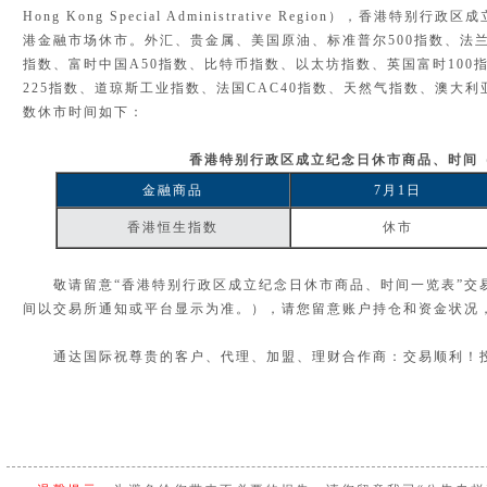
Hong Kong Special Administrative Region），香港
港金融市场休市。外汇、贵金属、美国原油、标准普尔500指数、法兰克
指数、富时中国A50指数、比特币指数、以太坊指数、英国富时100
225指数、道琼斯工业指数、法国CAC40指数、天然气指数、澳大利亚
数休市时间如下：
香港特别行政区成立纪念日休市商品、时间
金融商品
7月1日
香港恒生指数
休市
敬请留意“香港特别行政区成立纪念日
休市商品、时间一览表”
交
间以交易所通知或平台显示为准。），请您留意账户持仓和资金状况
通达国际祝尊贵的客户、代理、加盟、理财合作商：交易顺利！