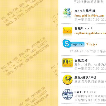
不对外开放通话服务
MSN在线客服
forex-gold-hsi@live.com
周一至周五17:00-23:
客服E-mail
cs@forex-gold-hsi.co
Tdgjcs
17:00-23:00(节假日除外
在线支持
及时、准确、快捷为
周一至周五17:00-23:
意见/建议/评价
感谢您对我们的关注
SWIFT Code
环球同行银行金融电
国际银行同行间的国