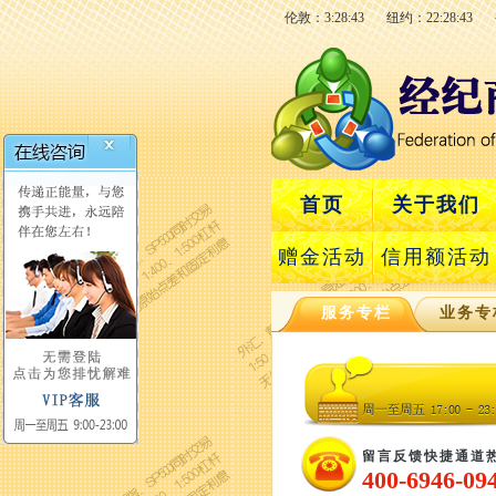
伦敦：3:28:44
纽约：22:28:44
首页
关于我们
赠金活动
信用额活动
服务专栏
业务专
留言反馈快捷通道
400-6946-09