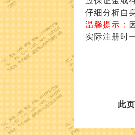
过保证金或
仔细分析自
温馨提示：
实际注册时
此页