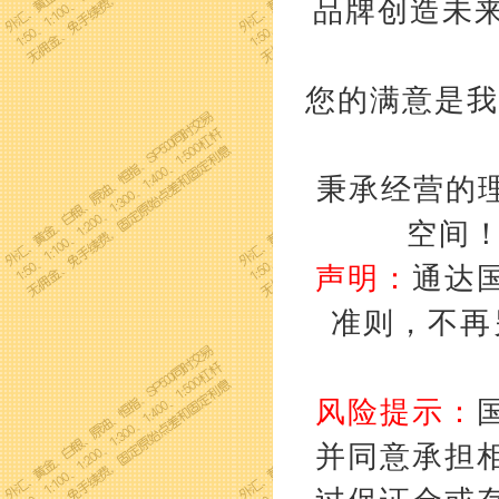
品牌创造未来
您的满意是我
秉承经营的理
空间
声明：
通达
准则，不再
风险提示：
并同意承担