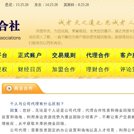
悉尼：15:25:28
东京：14:25:28
莫斯科：8:25:28
平台
正式账户
交易规则
代理合作
客户
授权
财经日历
加盟合作
理财合作
评论
商业合作
个人与公司代理有什么区别？
回复：
您好，无论是个人还是公司代理，代理合作性质和佣金回报
设置和场地，利用身边资源优势为通达国际介绍客户，不断让客户交易
增效应，从中获取丰厚的佣金回报。
公司代理：需要投资固定的办公设置和场地以及人才培育，利用公