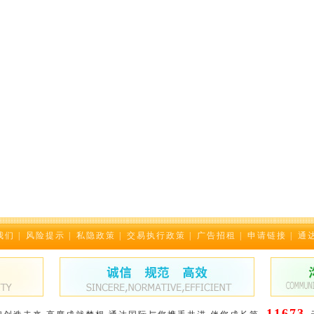
我们
|
风险提示
|
私隐政策
|
交易执行政策
|
广告招租
|
申请链接
|
通
11673