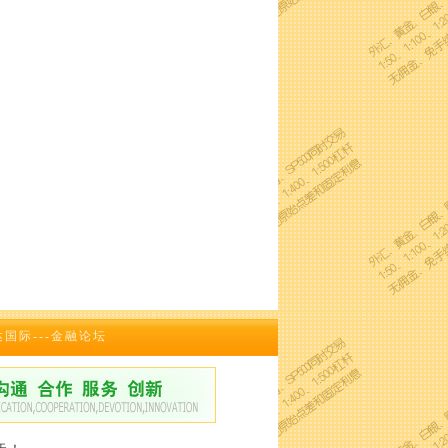
达国际---金融论坛