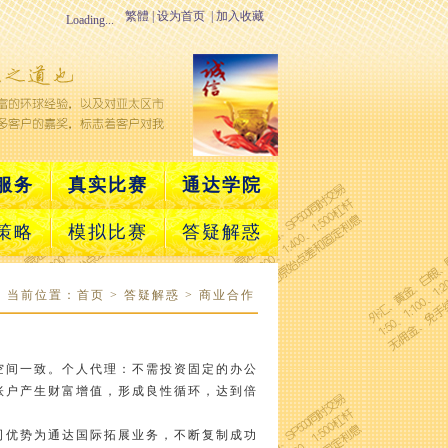
繁體
|
设为首页
|
加入收藏
Loading...
服务
真实比赛
通达学院
策略
模拟比赛
答疑解惑
当前位置：首页 > 答疑解惑 > 商业合作
空间一致。个人代理：不需投资固定的办公
账户产生财富增值，形成良性循环，达到倍
司优势为通达国际拓展业务，不断复制成功