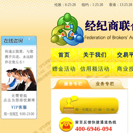
伦敦：6:25:28
纽约：1:25:28
香港：13:25:28
首页
关于我们
交易
赠金活动
信用额活动
商业
服务专栏
业务专栏
留言反馈快捷通道热线
400-6946-094