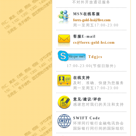
不对外开放通话服务
MSN在线客服
forex-gold-hsi@live.com
周一至周五17:00-23:00
客服E-mail
cs@forex-gold-hsi.com
Tdgjcs
17:00-23:00(节假日除外)
在线支持
及时、准确、快捷为您服务
周一至周五17:00-23:00
意见/建议/评价
感谢您对我们的关注和支持
SWIFT Code
环球同行银行金融电讯协会
国际银行同行间的国际组织