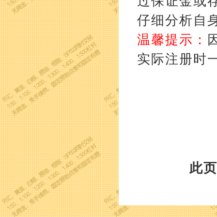
过保证金或
仔细分析自
温馨提示：
实际注册时
此页