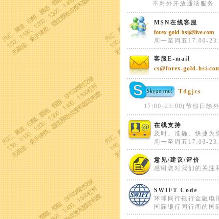
不对外开放通话服务
MSN在线客服
forex-gold-hsi@live.com
周一至周五17:00-23:
客服E-mail
cs@forex-gold-hsi.co
Tdgjcs
17:00-23:00(节假日除外
在线支持
及时、准确、快捷为
周一至周五17:00-23:
意见/建议/评价
感谢您对我们的关注
SWIFT Code
环球同行银行金融电
国际银行同行间的国