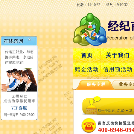
伦敦：14:10:33
纽约：9:10:33
首页
关于我们
赠金活动
信用额活动
服务专栏
业务专
留言反馈快捷通道
400-6946-09