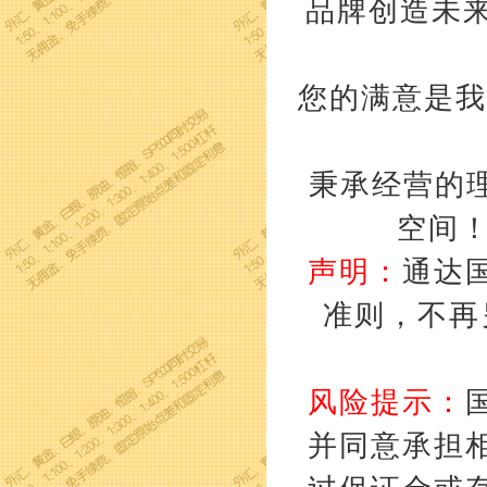
品牌创造未来
您的满意是我
秉承经营的理
空间
声明：
通达
准则，不再
风险提示：
并同意承担