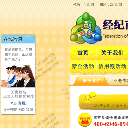
伦敦：4:11:49
纽约：23:11:49
首页
关于我们
赠金活动
信用额活动
服务专栏
业务专
留言反馈快捷通道
400-6946-09