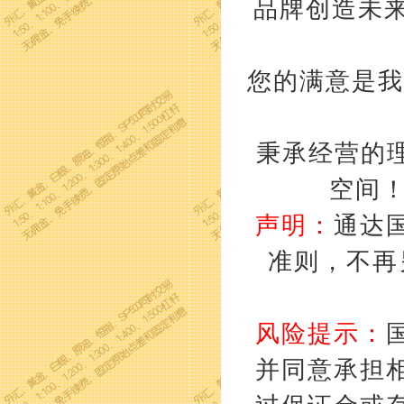
品牌创造未来
您的满意是我
秉承经营的理
空间
声明：
通达
准则，不再
风险提示：
并同意承担