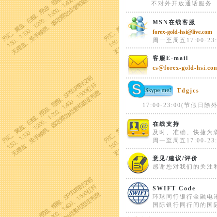
不对外开放通话服务
MSN在线客服
forex-gold-hsi@live.com
周一至周五17:00-23:
客服E-mail
cs@forex-gold-hsi.co
Tdgjcs
17:00-23:00(节假日除外
在线支持
及时、准确、快捷为
周一至周五17:00-23:
意见/建议/评价
感谢您对我们的关注
SWIFT Code
环球同行银行金融电
国际银行同行间的国