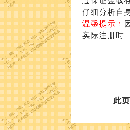
过保证金或
仔细分析自
温馨提示：
实际注册时
此页