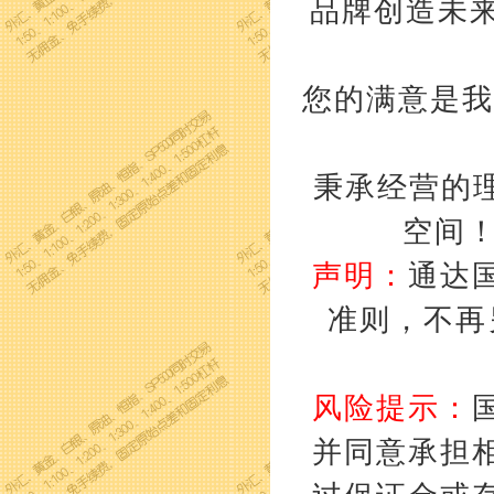
品牌创造未来
您的满意是我
秉承经营的理
空间
声明：
通达
准则，不再
风险提示：
并同意承担