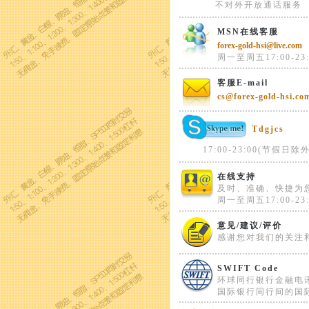
不对外开放通话服务
MSN在线客服
forex-gold-hsi@live.com
周一至周五17:00-23:
客服E-mail
cs@forex-gold-hsi.co
Tdgjcs
17:00-23:00(节假日除外
在线支持
及时、准确、快捷为
周一至周五17:00-23:
意见/建议/评价
感谢您对我们的关注
SWIFT Code
环球同行银行金融电
国际银行同行间的国