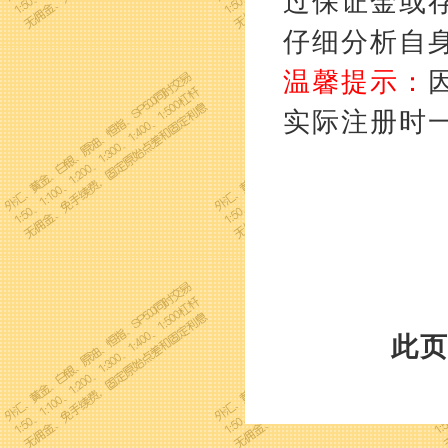
过保证金或
仔细分析自
温馨提示：
实际注册时
此页