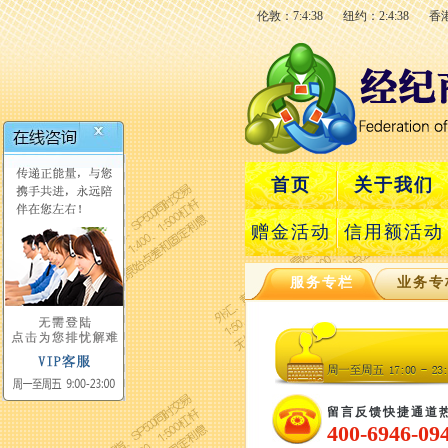
伦敦：7:4:39
纽约：2:4:39
香港
首页
关于我们
赠金活动
信用额活动
服务专栏
业务专
留言反馈快捷通道
400-6946-09