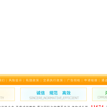
我们
|
风险提示
|
私隐政策
|
交易执行政策
|
广告招租
|
申请链接
|
通
11674