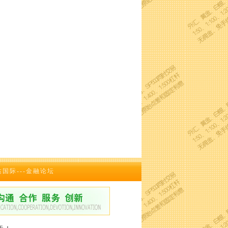
达国际---金融论坛