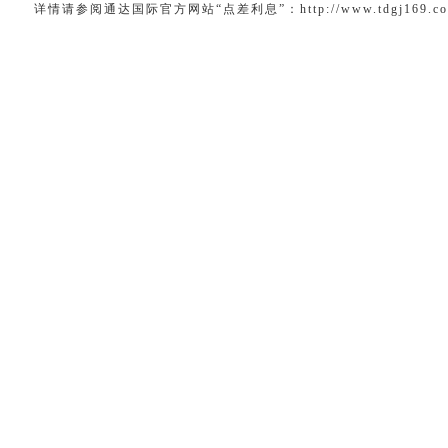
详情请参阅通达国际官方网站“点差利息”：
http://www.tdgj169.c