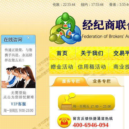
伦敦：22:55:44
纽约：17:55:44
香港：5:55:4
首页
关于我们
交易
赠金活动
信用额活动
商业
服务专栏
业务专栏
留言反馈快捷通道热线
400-6946-094