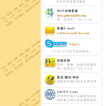
不对外开放通话服务
MSN在线客服
forex-gold-hsi@live.com
周一至周五17:00-23:00
客服E-mail
cs@forex-gold-hsi.com
Tdgjcs
17:00-23:00(节假日除外)
在线支持
及时、准确、快捷为您服务
周一至周五17:00-23:00
意见/建议/评价
感谢您对我们的关注和支持
SWIFT Code
环球同行银行金融电讯协会
国际银行同行间的国际组织