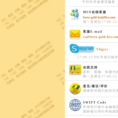
不对外开放通话服务
MSN在线客服
forex-gold-hsi@live.com
周一至周五17:00-23:
客服E-mail
cs@forex-gold-hsi.co
Tdgjcs
17:00-23:00(节假日除外
在线支持
及时、准确、快捷为
周一至周五17:00-23:
意见/建议/评价
感谢您对我们的关注
SWIFT Code
环球同行银行金融电
国际银行同行间的国