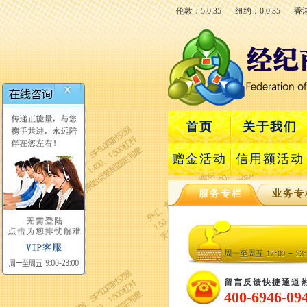
伦敦：5:0:36
纽约：0:0:36
香港
首页
关于我们
赠金活动
信用额活动
服务专栏
业务专
留言反馈快捷通道
400-6946-09