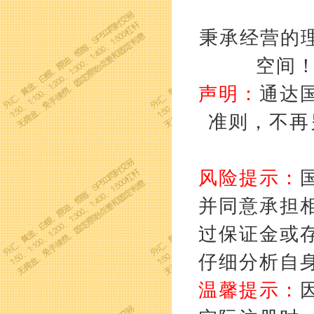
秉承经营的理
空间
声明：
通达
准则，不再
风险提示：
并同意承担
过保证金或
仔细分析自
温馨提示：