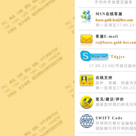
不对外开放通话服务
MSN在线客服
forex-gold-hsi@live.com
周一至周五17:00-23:
客服E-mail
cs@forex-gold-hsi.co
Tdgjcs
17:00-23:00(节假日除外
在线支持
及时、准确、快捷为
周一至周五17:00-23:
意见/建议/评价
感谢您对我们的关注
SWIFT Code
环球同行银行金融电
国际银行同行间的国