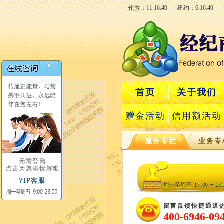
伦敦：11:16:41
纽约：6:16:41
首页
关于我们
赠金活动
信用额活动
服务专栏
业务专
留言反馈快捷通道
400-6946-09