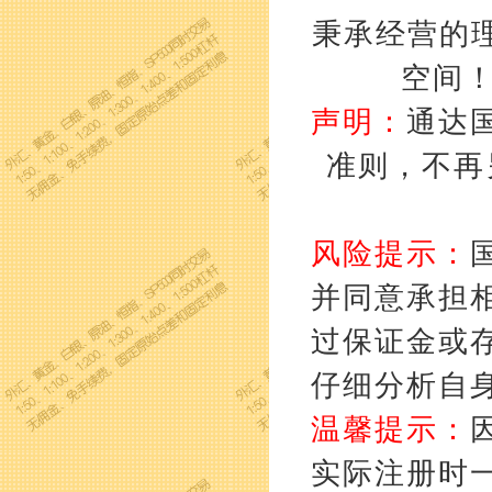
秉承经营的理
空间
声明：
通达
准则，不再
风险提示：
并同意承担
过保证金或
仔细分析自
温馨提示：
实际注册时