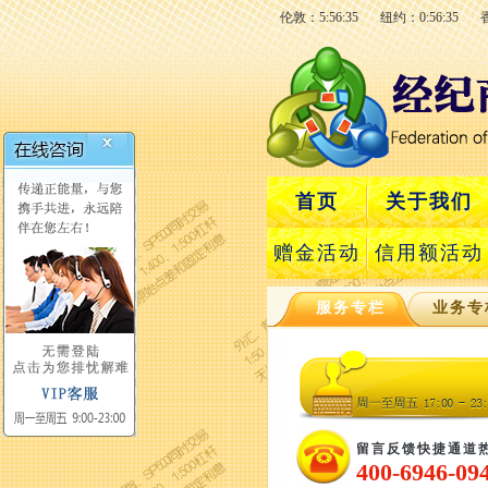
伦敦：5:56:36
纽约：0:56:36
首页
关于我们
赠金活动
信用额活动
服务专栏
业务专
留言反馈快捷通道
400-6946-09