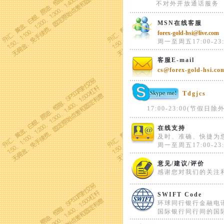
不对外开放通话服务
MSN在线客服
forex-gold-hsi@live.com
周一至周五17:00-23:
客服E-mail
cs@forex-gold-hsi.co
Tdgjcs
17:00-23:00(节假日除外
在线支持
及时、准确、快捷为
周一至周五17:00-23:
意见/建议/评价
感谢您对我们的关注
SWIFT Code
环球同行银行金融电
国际银行同行间的国